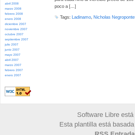
abril 2008
poco a […]
marzo 2008
febrero 2008
Tags:
Ladinamo
,
Nicholas Negroponte
enero 2008
diciembre 2007
noviembre 2007
octubre 2007
septiembre 2007
julio 2007
junio 2007
mayo 2007
abril 2007
marzo 2007
febrero 2007
enero 2007
Software Libre está
Esta plantilla está basad
RSS Entrada