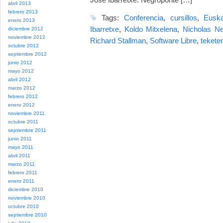
abril 2013
febrero 2013
Tags:
Conferencia
,
cursillos
,
Euska
enero 2013
Ibarretxe
,
Koldo Mitxelena
,
Nicholas Ne
diciembre 2012
noviembre 2012
Richard Stallman
,
Software Libre
,
tekete
octubre 2012
septiembre 2012
junio 2012
mayo 2012
abril 2012
marzo 2012
febrero 2012
enero 2012
noviembre 2011
octubre 2011
septiembre 2011
junio 2011
mayo 2011
abril 2011
marzo 2011
febrero 2011
enero 2011
diciembre 2010
noviembre 2010
octubre 2010
septiembre 2010