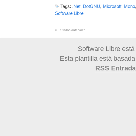
Tags:
.Net
,
DotGNU
,
Microsoft
,
Mono
Software Libre
«
Entradas anteriores
Software Libre está
Esta plantilla está basad
RSS Entrada