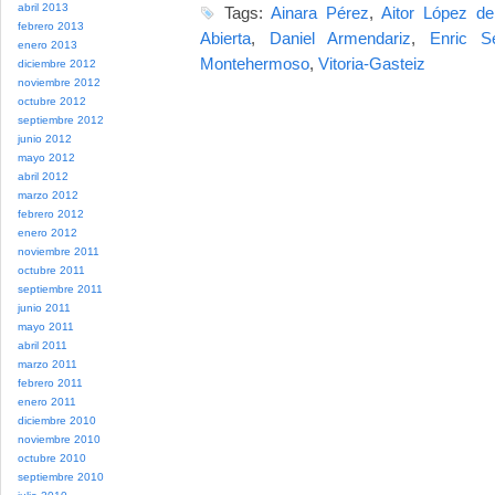
abril 2013
Tags:
Ainara Pérez
,
Aitor López de
febrero 2013
Abierta
,
Daniel Armendariz
,
Enric S
enero 2013
Montehermoso
,
Vitoria-Gasteiz
diciembre 2012
noviembre 2012
octubre 2012
septiembre 2012
junio 2012
mayo 2012
abril 2012
marzo 2012
febrero 2012
enero 2012
noviembre 2011
octubre 2011
septiembre 2011
junio 2011
mayo 2011
abril 2011
marzo 2011
febrero 2011
enero 2011
diciembre 2010
noviembre 2010
octubre 2010
septiembre 2010