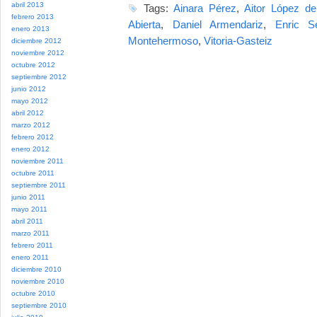
abril 2013
Tags:
Ainara Pérez
,
Aitor López de
febrero 2013
Abierta
,
Daniel Armendariz
,
Enric S
enero 2013
Montehermoso
,
Vitoria-Gasteiz
diciembre 2012
noviembre 2012
octubre 2012
septiembre 2012
junio 2012
mayo 2012
abril 2012
marzo 2012
febrero 2012
enero 2012
noviembre 2011
octubre 2011
septiembre 2011
junio 2011
mayo 2011
abril 2011
marzo 2011
febrero 2011
enero 2011
diciembre 2010
noviembre 2010
octubre 2010
septiembre 2010