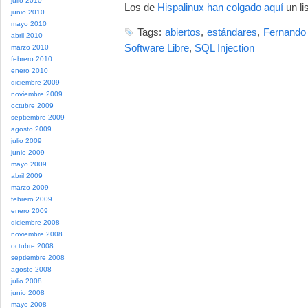
julio 2010
Los de
Hispalinux han colgado aquí
un li
junio 2010
mayo 2010
Tags:
abiertos
,
estándares
,
Fernando
abril 2010
Software Libre
,
SQL Injection
marzo 2010
febrero 2010
enero 2010
diciembre 2009
noviembre 2009
octubre 2009
septiembre 2009
agosto 2009
julio 2009
junio 2009
mayo 2009
abril 2009
marzo 2009
febrero 2009
enero 2009
diciembre 2008
noviembre 2008
octubre 2008
septiembre 2008
agosto 2008
julio 2008
junio 2008
mayo 2008