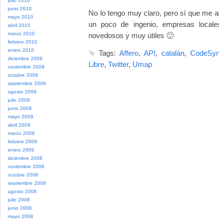
julio 2010
junio 2010
No lo tengo muy claro, pero sí que me a
mayo 2010
un poco de ingenio, empresas locale
abril 2010
marzo 2010
novedosos y muy útiles 🙂
febrero 2010
enero 2010
Tags:
Affero
,
API
,
catalán
,
CodeSyn
diciembre 2009
Libre
,
Twitter
,
Umap
noviembre 2009
octubre 2009
septiembre 2009
agosto 2009
julio 2009
junio 2009
mayo 2009
abril 2009
marzo 2009
febrero 2009
enero 2009
diciembre 2008
noviembre 2008
octubre 2008
septiembre 2008
agosto 2008
julio 2008
junio 2008
mayo 2008