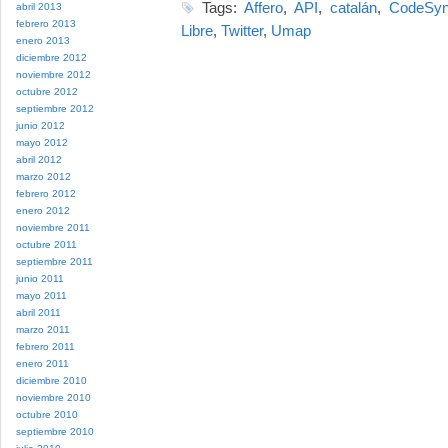
Tags:
Affero
,
API
,
catalán
,
CodeSyn
abril 2013
febrero 2013
Libre
,
Twitter
,
Umap
enero 2013
diciembre 2012
noviembre 2012
octubre 2012
septiembre 2012
junio 2012
mayo 2012
abril 2012
marzo 2012
febrero 2012
enero 2012
noviembre 2011
octubre 2011
septiembre 2011
junio 2011
mayo 2011
abril 2011
marzo 2011
febrero 2011
enero 2011
diciembre 2010
noviembre 2010
octubre 2010
septiembre 2010