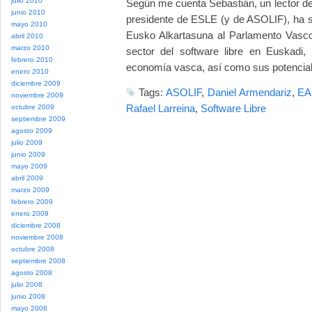
julio 2010
Según me cuenta Sebastián, un lector de
junio 2010
presidente de ESLE (y de ASOLIF), ha s
mayo 2010
Eusko Alkartasuna al Parlamento Vasco 
abril 2010
marzo 2010
sector del software libre en Euskadi,
febrero 2010
economía vasca, así como sus potencia
enero 2010
diciembre 2009
Tags:
ASOLIF
,
Daniel Armendariz
,
EA
noviembre 2009
Rafael Larreina
,
Software Libre
octubre 2009
septiembre 2009
agosto 2009
julio 2009
junio 2009
mayo 2009
abril 2009
marzo 2009
febrero 2009
enero 2009
diciembre 2008
noviembre 2008
octubre 2008
septiembre 2008
agosto 2008
julio 2008
junio 2008
mayo 2008