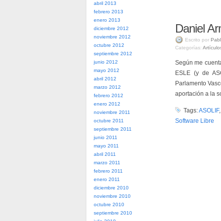
abril 2013
febrero 2013
enero 2013
Daniel Ar
diciembre 2012
noviembre 2012
Escrito por
Pabl
octubre 2012
Categorías:
Artículo
septiembre 2012
junio 2012
Según me cuenta 
mayo 2012
ESLE (y de ASO
abril 2012
Parlamento Vasco 
marzo 2012
aportación a la 
febrero 2012
enero 2012
Tags:
ASOLIF
noviembre 2011
Software Libre
octubre 2011
septiembre 2011
junio 2011
mayo 2011
abril 2011
marzo 2011
febrero 2011
enero 2011
diciembre 2010
noviembre 2010
octubre 2010
septiembre 2010