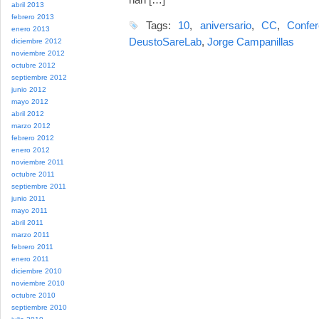
abril 2013
febrero 2013
Tags:
10
,
aniversario
,
CC
,
Confer
enero 2013
DeustoSareLab
,
Jorge Campanillas
diciembre 2012
noviembre 2012
octubre 2012
septiembre 2012
junio 2012
mayo 2012
abril 2012
marzo 2012
febrero 2012
enero 2012
noviembre 2011
octubre 2011
septiembre 2011
junio 2011
mayo 2011
abril 2011
marzo 2011
febrero 2011
enero 2011
diciembre 2010
noviembre 2010
octubre 2010
septiembre 2010