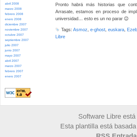
abril 2008
Pronto habrá más historias que cont
marzo 2008
Arrasate, estamos en proceso de impl
febrero 2008
universidad… esto es un no parar 😉
enero 2008
diciembre 2007
Tags:
Asmoz
,
e-ghost
,
euskara
,
Eze
noviembre 2007
octubre 2007
Libre
septiembre 2007
julio 2007
junio 2007
mayo 2007
abril 2007
marzo 2007
febrero 2007
enero 2007
Software Libre está
Esta plantilla está basad
RSS Entrada