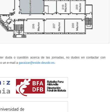
uier duda o cuestión acerca de las jornadas, no dudes en contactar con
o un e-mail a
garaizar@eside.deusto.es
.