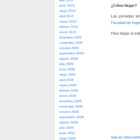
julio 2010
¿Cómo llegar?
junio 2010
mayo 2010
Las jornadas te
abril 2010
marzo 2010
Facultad de Inge
febrero 2010
enero 2010
Para llegar al edi
diciembre 2009
noviembre 2009
octubre 2009
septiembre 2009
agosto 2009
julio 2009
junio 2009
mayo 2009
abril 2009
marzo 2009
febrero 2009
enero 2009
diciembre 2008
noviembre 2008
octubre 2008
septiembre 2008
agosto 2008
julio 2008
junio 2008
Sala de Videoconf
mayo 2008