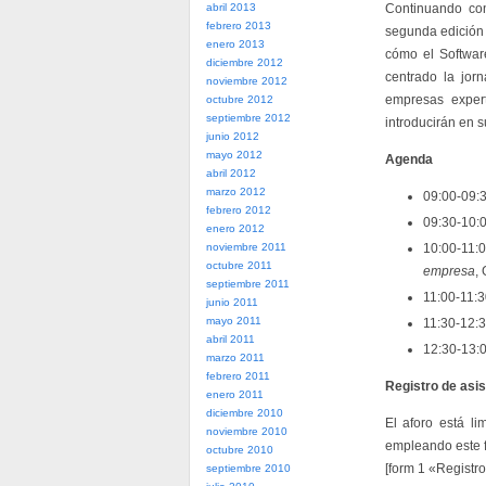
abril 2013
Continuando c
febrero 2013
segunda edición
enero 2013
cómo el Softwar
diciembre 2012
centrado la jor
noviembre 2012
empresas exper
octubre 2012
septiembre 2012
introducirán en s
junio 2012
mayo 2012
Agenda
abril 2012
marzo 2012
09:00-09:3
febrero 2012
09:30-10:
enero 2012
noviembre 2011
10:00-11:
octubre 2011
empresa
,
septiembre 2011
11:00-11:3
junio 2011
mayo 2011
11:30-12:
abril 2011
12:30-13:0
marzo 2011
febrero 2011
Registro de asi
enero 2011
diciembre 2010
El aforo está l
noviembre 2010
empleando este f
octubre 2010
[form 1 «Regist
septiembre 2010