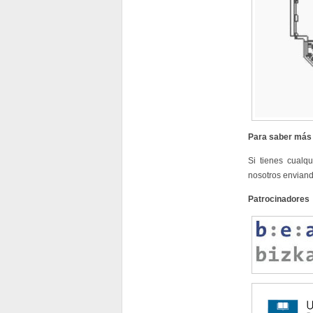
Para saber más
Si tienes cualq
nosotros enviand
Patrocinadores