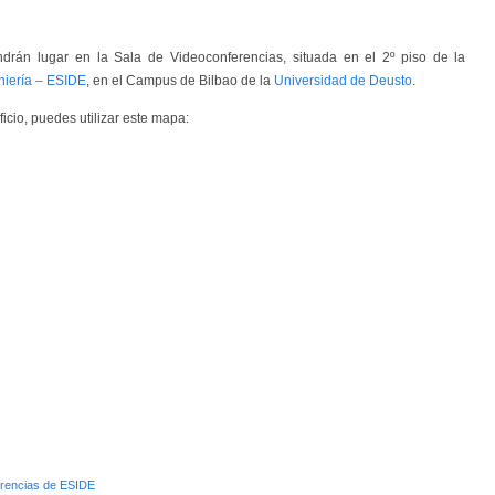
ndrán lugar en la Sala de Videoconferencias, situada en el 2º piso de la
niería – ESIDE
, en el Campus de Bilbao de la
Universidad de Deusto
.
ficio, puedes utilizar este mapa:
erencias de ESIDE