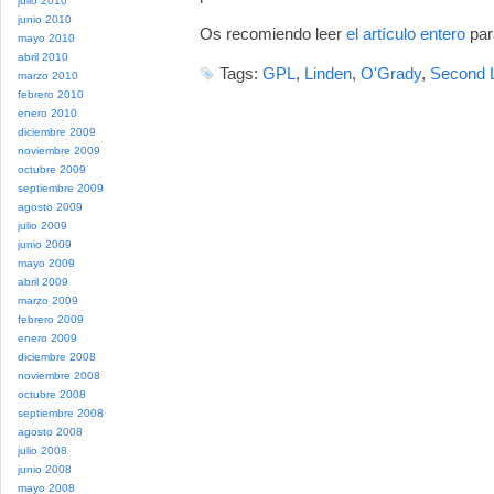
julio 2010
junio 2010
Os recomiendo leer
el artículo entero
par
mayo 2010
abril 2010
Tags:
GPL
,
Linden
,
O'Grady
,
Second L
marzo 2010
febrero 2010
enero 2010
diciembre 2009
noviembre 2009
octubre 2009
septiembre 2009
agosto 2009
julio 2009
junio 2009
mayo 2009
abril 2009
marzo 2009
febrero 2009
enero 2009
diciembre 2008
noviembre 2008
octubre 2008
septiembre 2008
agosto 2008
julio 2008
junio 2008
mayo 2008